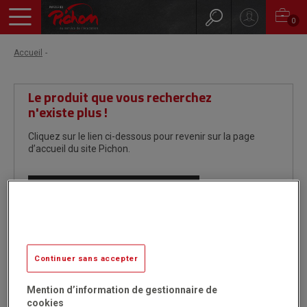
0
Accueil
Le produit que vous recherchez
n'existe plus !
Cliquez sur le lien ci-dessous pour revenir sur la page
d’accueil du site Pichon.
Revenir à la page d'accueil
Continuer sans accepter
Mention d’information de gestionnaire de
cookies