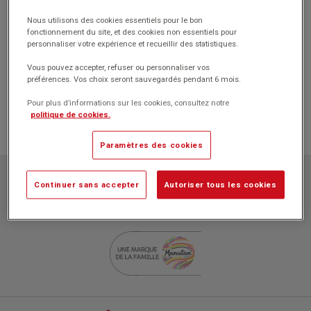
Nous utilisons des cookies essentiels pour le bon
fonctionnement du site, et des cookies non essentiels pour
personnaliser votre expérience et recueillir des statistiques.
Vous pouvez accepter, refuser ou personnaliser vos
préférences. Vos choix seront sauvegardés pendant 6 mois.
Pour plus d’informations sur les cookies, consultez notre
politique de cookies.
Paramètres des cookies
Papeteries Pichon
Continuer sans accepter
Autoriser tous les cookies
ZAC l'Orme les Sources
750 rue Colonel Louis Lemaire
42340 VEAUCHE