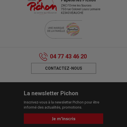
Papeteries Pichon
ZAC l'Orme les Sources
750 rue Colonel Louis Lemaire
42340 VEAUCHE
04 77 43 46 20
CONTACTEZ-NOUS
La newsletter Pichon
Inscrivez-vous à la newsletter Pichon pour être
informé des actualités, promotions.
Je m'inscris