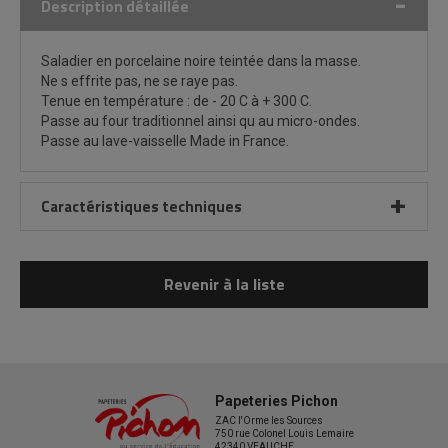
Description détaillée
Saladier en porcelaine noire teintée dans la masse.
Ne s effrite pas, ne se raye pas.
Tenue en température : de - 20 C à + 300 C.
Passe au four traditionnel ainsi qu au micro-ondes.
Passe au lave-vaisselle Made in France.
Caractéristiques techniques
Revenir à la liste
Papeteries Pichon
ZAC l'Orme les Sources
750 rue Colonel Louis Lemaire
42340 VEAUCHE