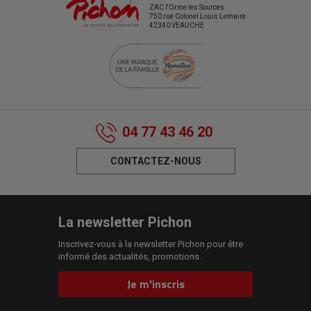
ZAC l'Orme les Sources
750 rue Colonel Louis Lemaire
42340 VEAUCHE
04 77 43 46 20
CONTACTEZ-NOUS
La newsletter Pichon
Inscrivez-vous à la newsletter Pichon pour être
informé des actualités, promotions.
Je m'inscris