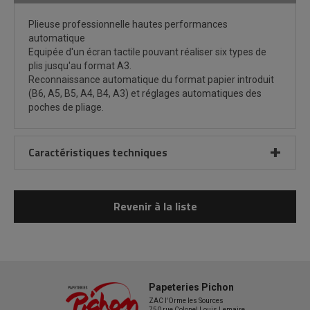
Plieuse professionnelle hautes performances
automatique
Equipée d'un écran tactile pouvant réaliser six types de
plis jusqu'au format A3.
Reconnaissance automatique du format papier introduit
(B6, A5, B5, A4, B4, A3) et réglages automatiques des
poches de pliage.
Caractéristiques techniques
Revenir à la liste
Papeteries Pichon
ZAC l'Orme les Sources
750 rue Colonel Louis Lemaire