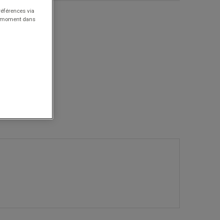
références via
ut moment dans