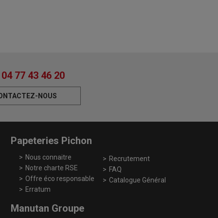
04 77 43 46 20
ONTACTEZ-NOUS
Papeteries Pichon
Nous connaitre
Recrutement
Notre charte RSE
FAQ
Offre éco responsable
Catalogue Général
Erratum
Manutan Groupe