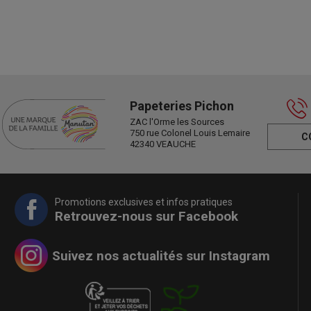
Papeteries Pichon
ZAC l'Orme les Sources
750 rue Colonel Louis Lemaire
C
42340 VEAUCHE
Promotions exclusives et infos pratiques
Retrouvez-nous sur Facebook
Suivez nos actualités sur Instagram