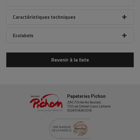
Caractéristiques techniques
Ecolabels
Revenir à la liste
Papeteries Pichon
ZAC l'Orme les Sources
750 rue Colonel Louis Lemaire
42340 VEAUCHE