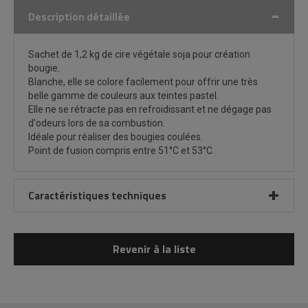
Description détaillée
Sachet de 1,2 kg de cire végétale soja pour création
bougie.
Blanche, elle se colore facilement pour offrir une très
belle gamme de couleurs aux teintes pastel.
Elle ne se rétracte pas en refroidissant et ne dégage pas
d'odeurs lors de sa combustion.
Idéale pour réaliser des bougies coulées.
Point de fusion compris entre 51°C et 53°C.
Caractéristiques techniques
Revenir à la liste