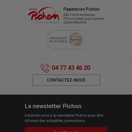
Papeteries Pichon
ZAC l'Orme les Sources
750 rue Colonel Louis Lemaire
42340 VEAUCHE
04 77 43 46 20
CONTACTEZ-NOUS
La newsletter Pichon
Inscrivez-vous à la newsletter Pichon pour être
informé des actualités, promotions.