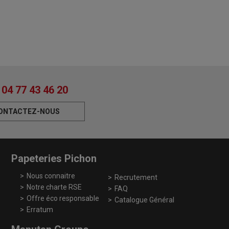
04 77 43 46 20
ONTACTEZ-NOUS
Papeteries Pichon
Nous connaitre
Recrutement
Notre charte RSE
FAQ
Offre éco responsable
Catalogue Général
Erratum