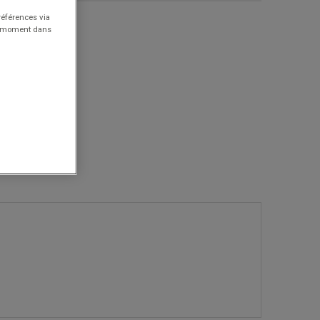
références via
ut moment dans