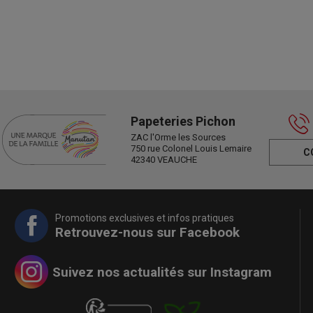
Papeteries Pichon
ZAC l'Orme les Sources
750 rue Colonel Louis Lemaire
C
42340 VEAUCHE
Promotions exclusives et infos pratiques
Retrouvez-nous sur Facebook
Suivez nos actualités sur Instagram