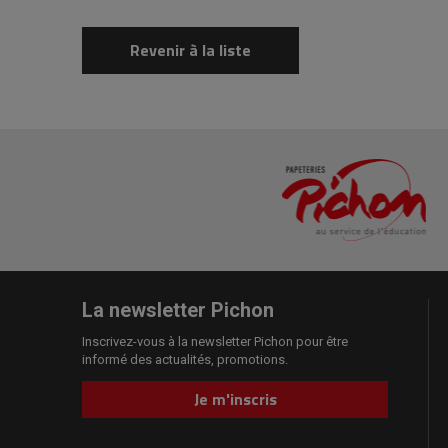
Revenir à la liste
La newsletter Pichon
Inscrivez-vous à la newsletter Pichon pour être
informé des actualités, promotions.
Je m'inscris