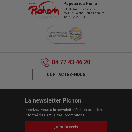
Papeteries Pichon
ZAC l'Orme les Sources
750 rue Colonel Louis Lemaire
42340 VEAUCHE
04 77 43 46 20
CONTACTEZ-NOUS
La newsletter Pichon
Inscrivez-vous à la newsletter Pichon pour être
informé des actualités, promotions.
Je m'inscris