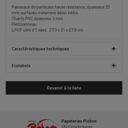
Panneaux de particules haute résistance, épaisseur 25
mm, surfacés mélaminé décor hêtre.
Chants PVC épaisseur 2 mm
Pied panneau.
L/H/P utile d'1 case : 27,3 x 21 x 27,8 cm.
Caractéristiques techniques
Ecolabels
Revenir à la liste
Papeteries Pichon
ZAC l'Orme les Sources