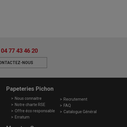
04 77 43 46 20
ONTACTEZ-NOUS
Papeteries Pichon
Nous connaitre
Recrutement
Notre charte RSE
FAQ
Offre éco responsable
Catalogue Général
Erratum