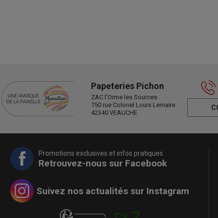
Papeteries Pichon
ZAC l'Orme les Sources
750 rue Colonel Louis Lemaire
C
42340 VEAUCHE
Promotions exclusives et infos pratiques
Retrouvez-nous sur Facebook
Suivez nos actualités sur Instagram