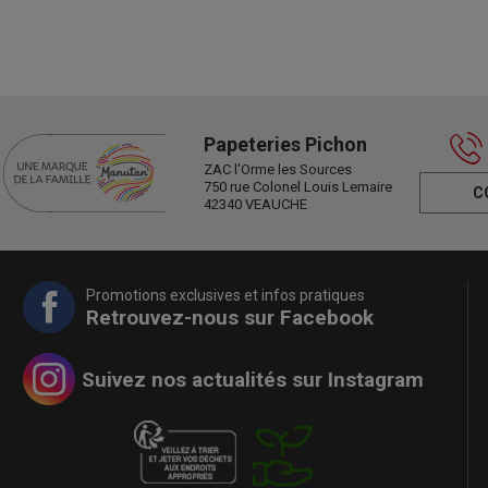
Papeteries Pichon
ZAC l'Orme les Sources
750 rue Colonel Louis Lemaire
C
42340 VEAUCHE
Promotions exclusives et infos pratiques
Retrouvez-nous sur Facebook
Suivez nos actualités sur Instagram