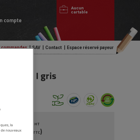
Aucun
cartable
n compte
de commandes
SAV
Contact
Espace réservé payeur
cm pied I gris
n
289.00€
HT
iques, la
(346.80€
)
nt de nouveaux
TTC