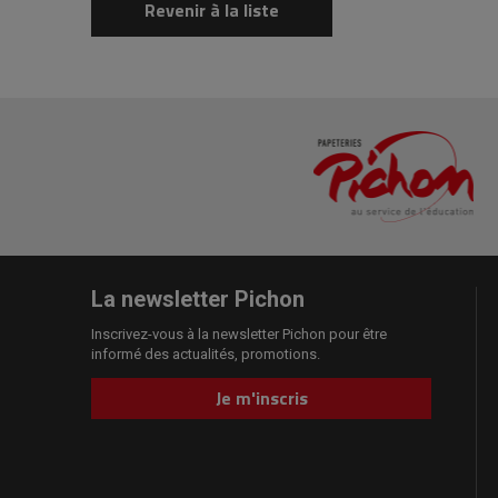
Revenir à la liste
La newsletter Pichon
Inscrivez-vous à la newsletter Pichon pour être
informé des actualités, promotions.
Je m'inscris