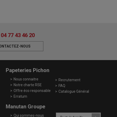
04 77 43 46 20
ONTACTEZ-NOUS
Papeteries Pichon
Nous connaitre
Recrutement
Notre charte RSE
FAQ
Offre éco responsable
Catalogue Général
Erratum
Manutan Groupe
Qui sommes-nous