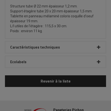
Structure tube Ø 22 mm épaisseur 1,2 mm.
Support étagère tube 20 x 20 mm épaisseur 1,5 mm.
Tablette en panneau mélaminé coloris coquille d'oeuf
épaisseur 19 mm.
L/l utiles de l'étagère : 115,5 x 30 cm.
Poids : environ 11 kg.
Caractéristiques techniques
Ecolabels
Revenir à la liste
Papeteries Pichon