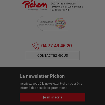
ZAC l'Orme les Sources
750 rue Colonel Louis Lemaire
42340 VEAUCHE
04 77 43 46 20
CONTACTEZ-NOUS
La newsletter Pichon
Inscrivez-vous à la newsletter Pichon pour être
informé des actualités, promotions.
Je m'inscris