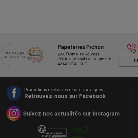
Papeteries Pichon
ZAC l'Orme les Sources
750 rue Colonel Louis Lemaire
C
42340 VEAUCHE
Promotions exclusives et infos pratiques
Retrouvez-nous sur Facebook
Suivez nos actualités sur Instagram