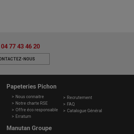
04 77 43 46 20
ONTACTEZ-NOUS
Papeteries Pichon
Nous connaitre
Recrutement
Notre charte RSE
FAQ
Offre éco responsable
Catalogue Général
Erratum
Manutan Groupe