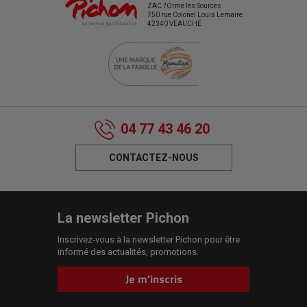
ZAC l'Orme les Sources
750 rue Colonel Louis Lemaire
42340 VEAUCHE
04 77 43 46 20
CONTACTEZ-NOUS
La newsletter Pichon
Inscrivez-vous à la newsletter Pichon pour être
informé des actualités, promotions.
Je m'inscris