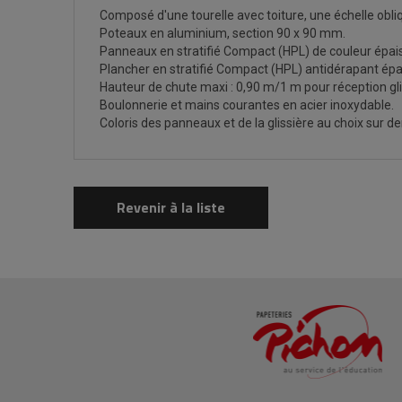
Composé d'une tourelle avec toiture, une échelle obli
Poteaux en aluminium, section 90 x 90 mm.
Panneaux en stratifié Compact (HPL) de couleur épa
Plancher en stratifié Compact (HPL) antidérapant ép
Hauteur de chute maxi : 0,90 m/1 m pour réception gli
Boulonnerie et mains courantes en acier inoxydable.
Coloris des panneaux et de la glissière au choix sur
Revenir à la liste