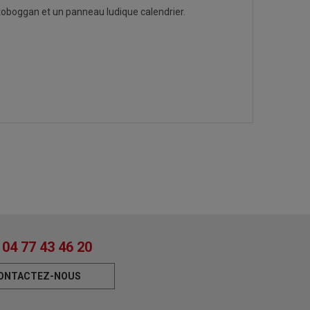
 toboggan et un panneau ludique calendrier.
04 77 43 46 20
ONTACTEZ-NOUS