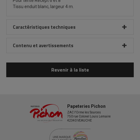
Pour tente Récept 6 et 8
Tissu enduit blanc, largeur 4 m.
Caractéristiques techniques
Contenu et avertissements
Revenir à la liste
Papeteries Pichon
ZAC l'Orme les Sources
750 rue Colonel Louis Lemaire
42340 VEAUCHE