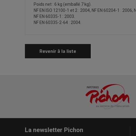
Poids net : 6 kg (emballé 7 kg).
NF EN ISO 12100-1 et 2 : 2004, NF EN 60204-1 : 2006, 
NF EN 60335-1 : 2003.
NF EN 60335-2-64 : 2004.
Revenir à la liste
La newsletter Pichon