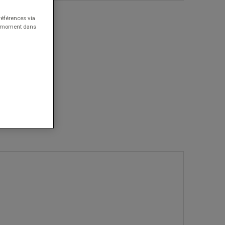
références via
ut moment dans