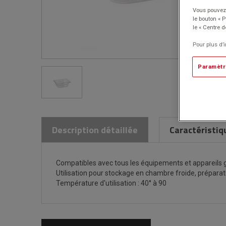
Vous pouvez 
le bouton « 
le « Centre d
Pour plus d’
Paramètr
Description détaillée
Caractéristiq
Compatibles avec tous les équipements et appareils
Utilisation pour stockage en chambre froide, préparati
Température d'utilisation : 40° à 90