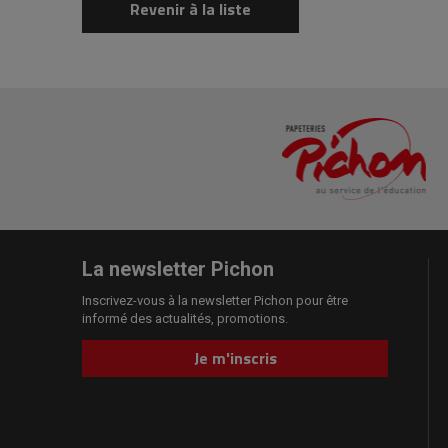
Revenir à la liste
La newsletter Pichon
Inscrivez-vous à la newsletter Pichon pour être
informé des actualités, promotions.
Je m'inscris