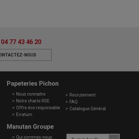
04 77 43 46 20
ONTACTEZ-NOUS
Papeteries Pichon
Nous connaitre
Recrutement
Notre charte RSE
FAQ
Offre éco responsable
Catalogue Général
Erratum
Manutan Groupe
Qui sommes-nous