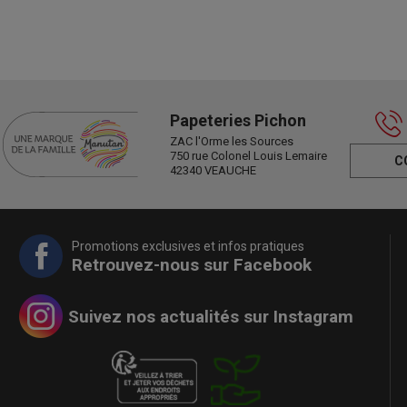
Papeteries Pichon
ZAC l'Orme les Sources
750 rue Colonel Louis Lemaire
C
42340 VEAUCHE
Promotions exclusives et infos pratiques
Retrouvez-nous sur Facebook
Suivez nos actualités sur Instagram