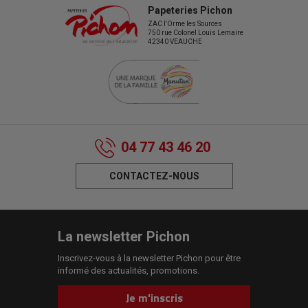
Papeteries Pichon
ZAC l'Orme les Sources
750 rue Colonel Louis Lemaire
42340 VEAUCHE
04 77 43 46 20
CONTACTEZ-NOUS
La newsletter Pichon
Inscrivez-vous à la newsletter Pichon pour être
informé des actualités, promotions.
Je m'inscris