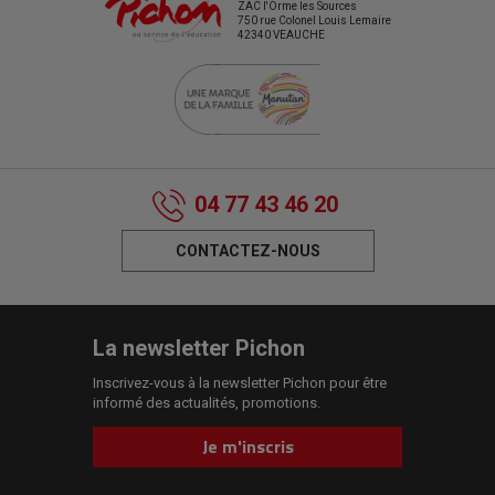
ZAC l'Orme les Sources
750 rue Colonel Louis Lemaire
42340 VEAUCHE
04 77 43 46 20
CONTACTEZ-NOUS
La newsletter Pichon
Inscrivez-vous à la newsletter Pichon pour être
informé des actualités, promotions.
Je m'inscris