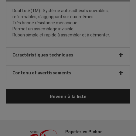
Dual Lock(TM) : Système auto-adhésifs ouvrables,
refermables, s'aggrippant sur eux-mêmes.
Très bonne résistance mécanique.
Permet un assemblage invisible.
Ruban simple et rapide à assembler et à démonter.
Caractéristiques techniques
Contenu et avertissements
Revenir à la liste
Papeteries Pichon