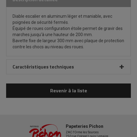
Diable escalier en aluminum léger et maniable, avec
poignées de sécurité fermés.
Équipé de roues configuration étoile permet de gravir des
marches jusqu'à une hauteur de 200 mm.
Bavette fixe de largeur 300 mm avec plaque de protection
contre les chocs au niveau des roues.
Caractéristiques techniques
Revenir à la liste
Papeteries Pichon
ZAC l'Orme les Sources
750 rue Colonel Louis Lemaire