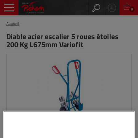
0
Accueil
Diable acier escalier 5 roues étoiles
200 Kg L675mm Variofit