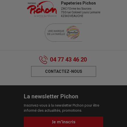
Papeteries Pichon
ZAC l'Orme les Sources
750 rue Colonel Louis Lemaire
42340 VEAUCHE
04 77 43 46 20
CONTACTEZ-NOUS
La newsletter Pichon
Inscrivez-vous à la newsletter Pichon pour être
informé des actualités, promotions.
Je m'inscris