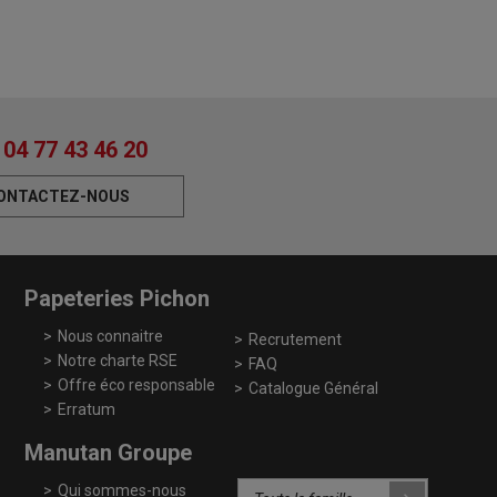
04 77 43 46 20
ONTACTEZ-NOUS
Papeteries Pichon
Nous connaitre
Recrutement
Notre charte RSE
FAQ
Offre éco responsable
Catalogue Général
Erratum
Manutan Groupe
Qui sommes-nous