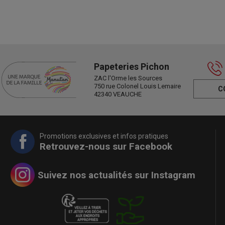
Papeteries Pichon
ZAC l'Orme les Sources
750 rue Colonel Louis Lemaire
C
42340 VEAUCHE
Promotions exclusives et infos pratiques
Retrouvez-nous sur Facebook
Suivez nos actualités sur Instagram