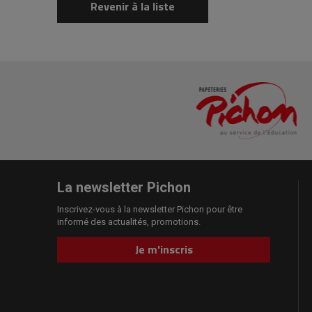
Revenir à la liste
La newsletter Pichon
Inscrivez-vous à la newsletter Pichon pour être
informé des actualités, promotions.
Je m'inscris