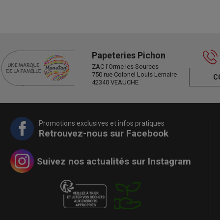
Papeteries Pichon
ZAC l'Orme les Sources
750 rue Colonel Louis Lemaire
C
42340 VEAUCHE
Promotions exclusives et infos pratiques
Retrouvez-nous sur Facebook
Suivez nos actualités sur Instagram