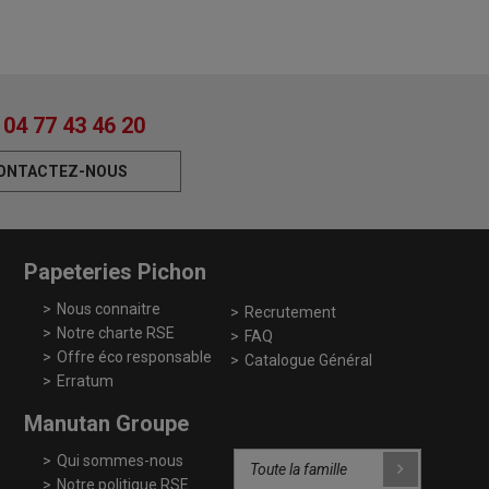
04 77 43 46 20
ONTACTEZ-NOUS
Papeteries Pichon
Nous connaitre
Recrutement
Notre charte RSE
FAQ
Offre éco responsable
Catalogue Général
Erratum
Manutan Groupe
Qui sommes-nous
Notre politique RSE