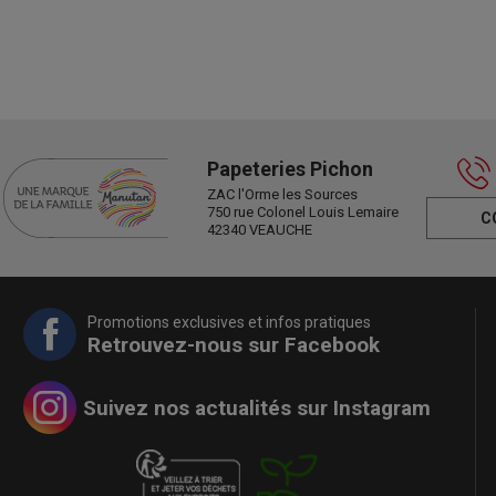
Papeteries Pichon
ZAC l'Orme les Sources
750 rue Colonel Louis Lemaire
C
42340 VEAUCHE
Promotions exclusives et infos pratiques
Retrouvez-nous sur Facebook
Suivez nos actualités sur Instagram