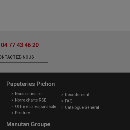
04 77 43 46 20
ONTACTEZ-NOUS
Papeteries Pichon
Nous connaitre
Recrutement
Notre charte RSE
FAQ
Offre éco responsable
Catalogue Général
Erratum
Manutan Groupe