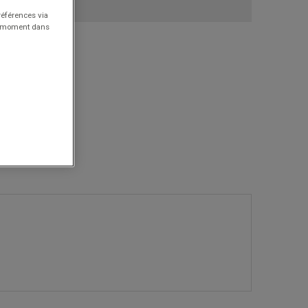
références via
ut moment dans