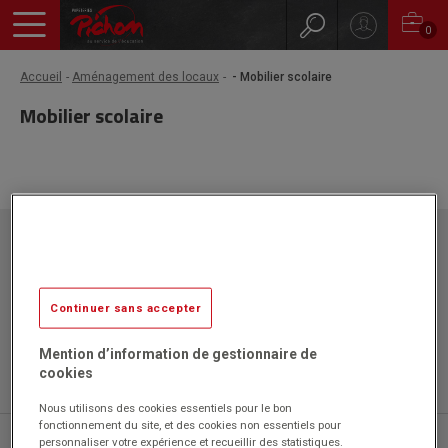
0
Accueil
Aménagement des locaux
- Mobilier scolaire
Mobilier scolaire
Papeteries Pichon
ZAC l'Orme les Sources
750 rue Colonel Louis Lemaire
42340 VEAUCHE
Continuer sans accepter
Mention d’information de gestionnaire de
cookies
Nous utilisons des cookies essentiels pour le bon
fonctionnement du site, et des cookies non essentiels pour
04 77 43 46 20
personnaliser votre expérience et recueillir des statistiques.