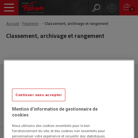
0
Accueil
Papeterie
- Classement, archivage et rangement
Classement, archivage et rangement
Papeteries Pichon
ZAC l'Orme les Sources
750 rue Colonel Louis Lemaire
42340 VEAUCHE
Continuer sans accepter
Mention d’information de gestionnaire de
cookies
Nous utilisons des cookies essentiels pour le bon
fonctionnement du site, et des cookies non essentiels pour
04 77 43 46 20
personnaliser votre expérience et recueillir des statistiques.