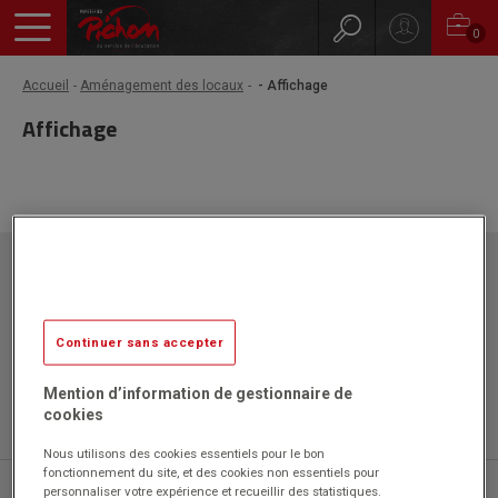
0
Accueil
Aménagement des locaux
- Affichage
Affichage
Papeteries Pichon
ZAC l'Orme les Sources
750 rue Colonel Louis Lemaire
42340 VEAUCHE
Continuer sans accepter
Mention d’information de gestionnaire de
cookies
Nous utilisons des cookies essentiels pour le bon
fonctionnement du site, et des cookies non essentiels pour
04 77 43 46 20
personnaliser votre expérience et recueillir des statistiques.