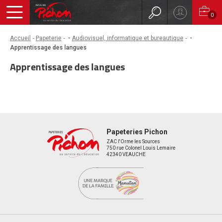
0
Accueil
Papeterie
-
Audiovisuel, informatique et bureautique
-
Apprentissage des langues
Apprentissage des langues
Papeteries Pichon
ZAC l'Orme les Sources
750 rue Colonel Louis Lemaire
42340 VEAUCHE