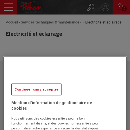
0
Accueil
Services techniques & maintenance
- Electricité et éclairage
Electricité et éclairage
Papeteries Pichon
ZAC l'Orme les Sources
750 rue Colonel Louis Lemaire
42340 VEAUCHE
Continuer sans accepter
Mention d’information de gestionnaire de
cookies
Nous utilisons des cookies essentiels pour le bon
fonctionnement du site, et des cookies non essentiels pour
04 77 43 46 20
personnaliser votre expérience et recueillir des statistiques.