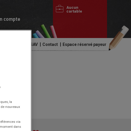
Aucun
cartable
n compte
de commandes
SAV
Contact
Espace réservé payeur
n
iques, la
nt de nouveaux
références via
ut moment dans