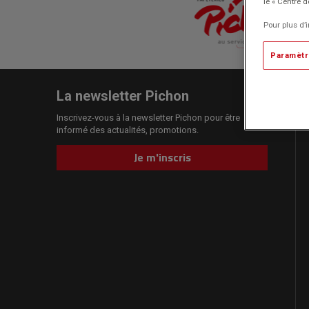
le « Centre d
Pour plus d’
Paramètr
La newsletter Pichon
Inscrivez-vous à la newsletter Pichon pour être
informé des actualités, promotions.
Je m'inscris