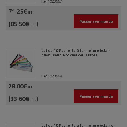
Réf 1023667
71.25€
HT
Passer commande
(85.50€
)
TTC
Lot de 10 Pochette à fermeture éclair
plast. souple Stylos col. assort
Réf 1023668
28.00€
HT
Passer commande
(33.60€
)
TTC
Lot de 10 Pochette à fermeture éclair en