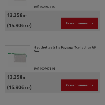
Réf 1007678-02
13.25€
HT
Passer commande
(15.90€
)
TTC
8 pochettes à Zip Paysage Tcollection A6
Vert
Réf 1007678-03
13.25€
HT
Passer commande
(15.90€
)
TTC