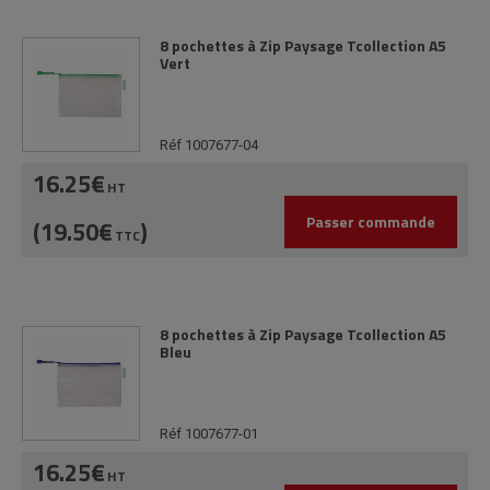
8 pochettes à Zip Paysage Tcollection A5
Vert
Réf 1007677-04
16.25€
HT
Passer commande
(19.50€
)
TTC
8 pochettes à Zip Paysage Tcollection A5
Bleu
Réf 1007677-01
16.25€
HT