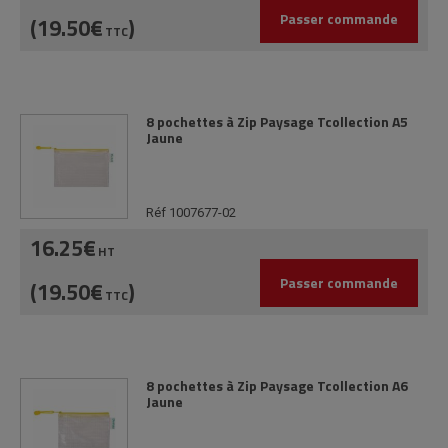
Passer commande
(19.50€
)
TTC
8 pochettes à Zip Paysage Tcollection A5
Jaune
Réf 1007677-02
16.25€
HT
Passer commande
(19.50€
)
TTC
8 pochettes à Zip Paysage Tcollection A6
Jaune