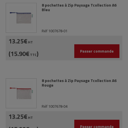
8 pochettes à Zip Paysage Tcollection A6
Bleu
Réf 1007678-01
13.25€
HT
Passer commande
(15.90€
)
TTC
8 pochettes à Zip Paysage Tcollection A6
Rouge
Réf 1007678-04
13.25€
HT
Passer commande