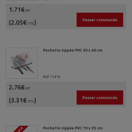
1.71€
HT
Passer commande
(2.05€
)
TTC
Pochette zippée PVC 30 x 40 cm
Réf 11416
2.76€
HT
Passer commande
(3.31€
)
TTC
Pochette zippée PVC 19 x 25 cm