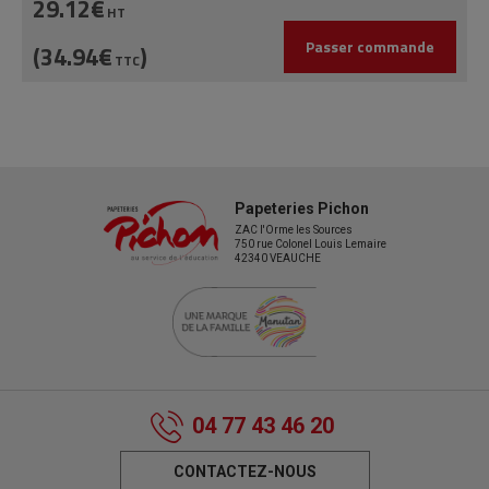
29.12€
HT
Passer commande
(34.94€
)
TTC
Papeteries Pichon
ZAC l'Orme les Sources
750 rue Colonel Louis Lemaire
42340 VEAUCHE
04 77 43 46 20
CONTACTEZ-NOUS