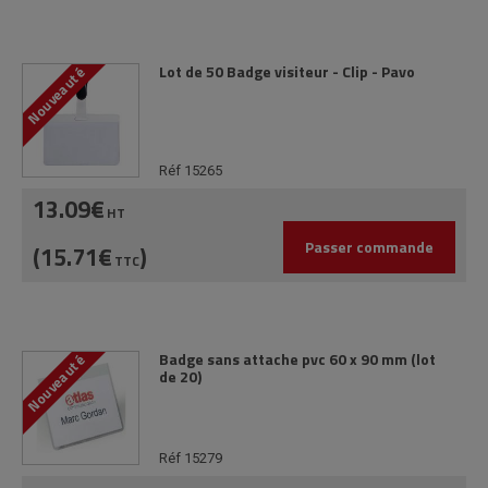
Lot de 50 Badge visiteur - Clip - Pavo
Nouveauté
Réf 15265
13.09€
HT
Passer commande
(15.71€
)
TTC
Badge sans attache pvc 60 x 90 mm (lot
Nouveauté
de 20)
Réf 15279