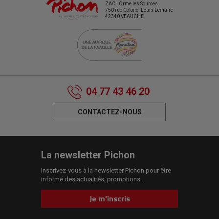
ZAC l'Orme les Sources
750 rue Colonel Louis Lemaire
42340 VEAUCHE
04 77 43 46 20
CONTACTEZ-NOUS
La newsletter Pichon
Inscrivez-vous à la newsletter Pichon pour être
informé des actualités, promotions.
Je m'inscris